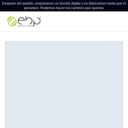
Después del pedido, preparamos un boceto digital y no fabricamos hasta que lo
apruebes. Podemos hacer los cambios que quieras.