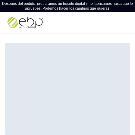
Después del pedido, preparamos un boceto digital y no fabricamos hasta que lo
apruebes. Podemos hacer los cambios que quieras.