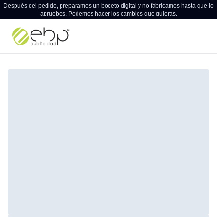
Después del pedido, preparamos un boceto digital y no fabricamos hasta que lo
apruebes. Podemos hacer los cambios que quieras.