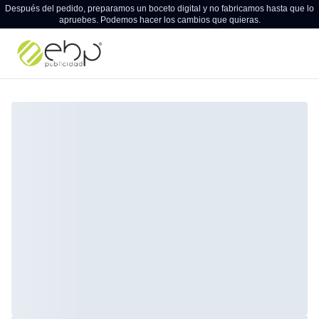
Después del pedido, preparamos un boceto digital y no fabricamos hasta que lo
apruebes. Podemos hacer los cambios que quieras.