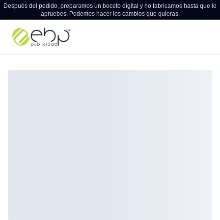
Después del pedido, preparamos un boceto digital y no fabricamos hasta que lo
apruebes. Podemos hacer los cambios que quieras.