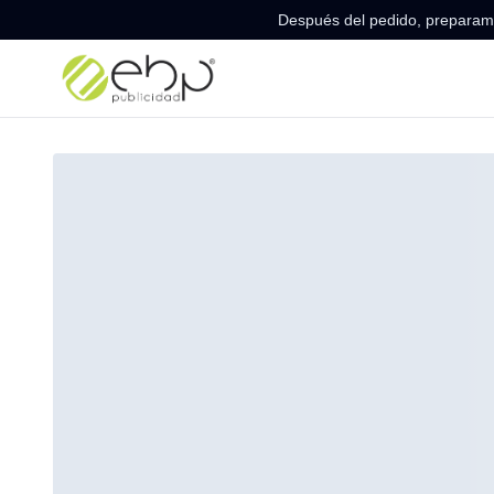
Después del pedido, preparamo