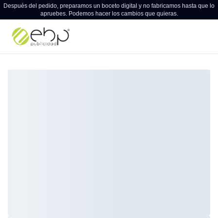
Después del pedido, preparamos un boceto digital y no fabricamos hasta que lo
apruebes. Podemos hacer los cambios que quieras.