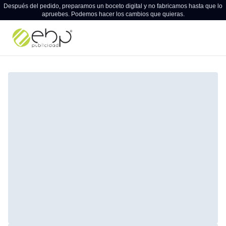
Después del pedido, preparamos un boceto digital y no fabricamos hasta que lo
apruebes. Podemos hacer los cambios que quieras.