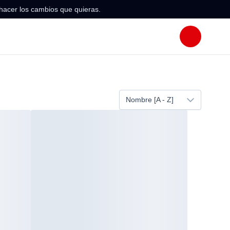
hacer los cambios que quieras.
Nombre [A - Z]