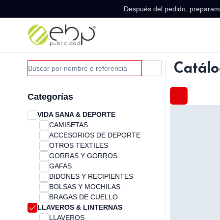
Después del pedido, preparamo
Catálo
Categorías
VIDA SANA & DEPORTE
CAMISETAS
ACCESORIOS DE DEPORTE
OTROS TEXTILES
GORRAS Y GORROS
GAFAS
BIDONES Y RECIPIENTES
BOLSAS Y MOCHILAS
BRAGAS DE CUELLO
LLAVEROS & LINTERNAS
LLAVEROS