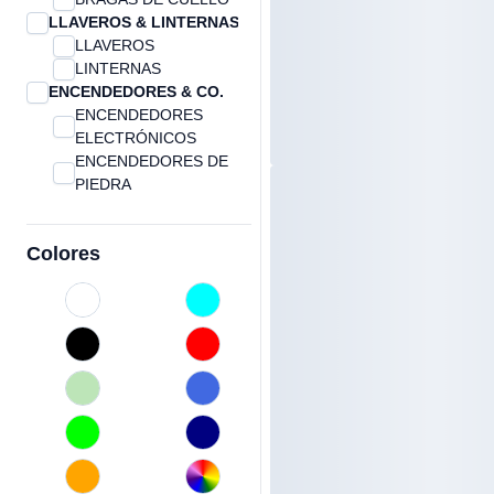
LLAVEROS & LINTERNAS
LLAVEROS
LINTERNAS
ENCENDEDORES & CO.
ENCENDEDORES
ELECTRÓNICOS
ENCENDEDORES DE
PIEDRA
FOSFOROS
ACCESORIOS
Colores
FUMADOR
ENCENDEDORES DE
COCINA
TECNOLOGIA
MEMORIA USB
POWERBANK
ACCESORIOS
TECNOLOGÍA
SONIDO
LAPICEROS Y
ESTACIONES