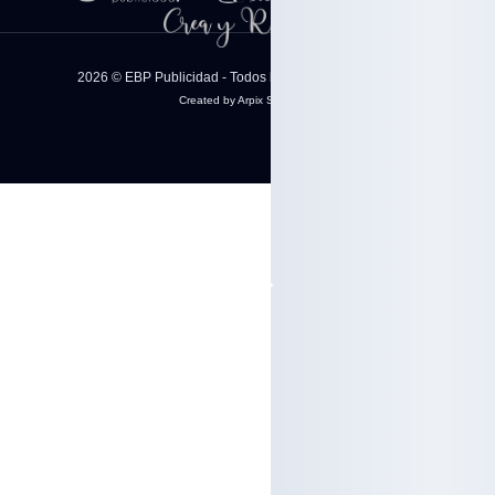
2026 © EBP Publicidad - Todos los derechos reservados
Created by Arpix Solutions.